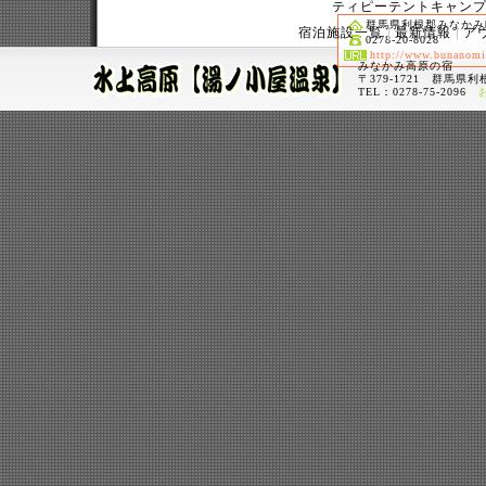
ティピーテントキャン
群馬県利根郡みなかみ町藤
宿泊施設一覧
最新情報
ア
0278-20-8028
http://www.bunanomi
みなかみ高原の宿
〒379-1721 群馬
TEL：0278-75-2096