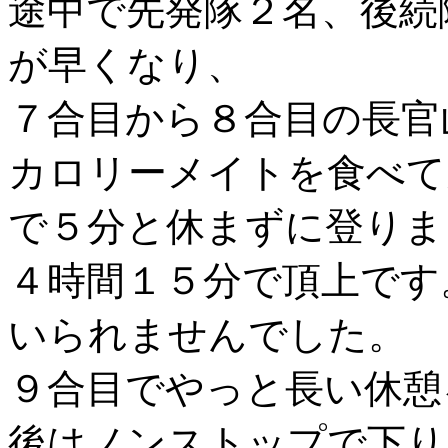
途中で先発隊２名、後続
が早くなり、
７合目から８合目の長官
カロリーメイトを食べて
で５分と休まずに登りま
４時間１５分で頂上です
いられませんでした。
９合目でやっと長い休憩
後はノンストップで下り