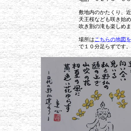
敷地内のかたくり、
天王桜なども咲き始
吹き割の滝も楽しめ
場所は
こちらの地図
で１０分足らずです