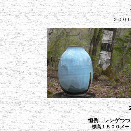
２００
恒例 レンゲつつ
標高１５００メー