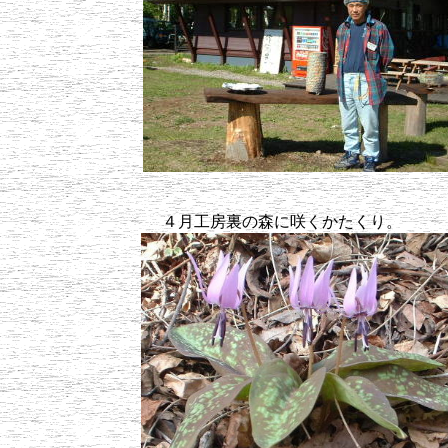
４月工房裏の森に咲くかた