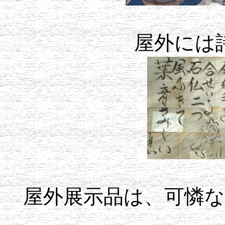
屋外には
屋外展示品は、可憐