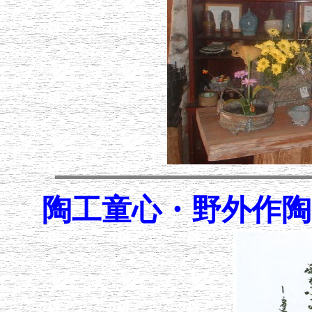
陶工童心・野外作陶