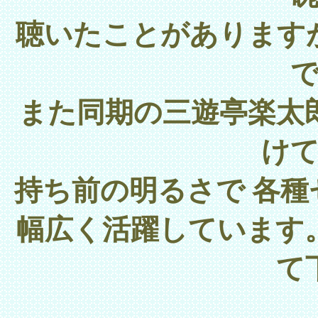
聴いたことがあります
また同期の三遊亭楽太
け
持ち前の明るさで
各種
幅広く活躍しています
て