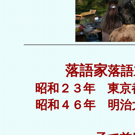
落語家
落語
昭和２３年 東京
昭和４６年 明治
立川談志