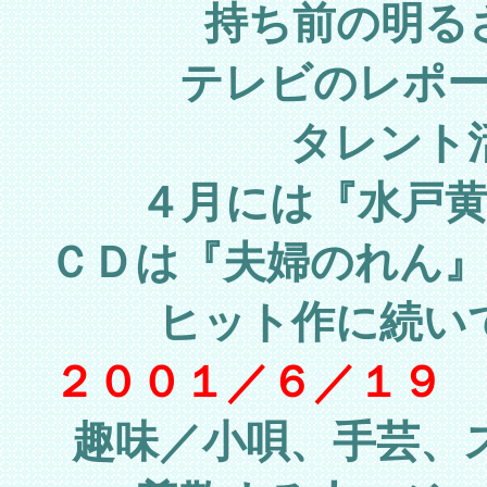
持ち前の明る
テレビのレポ
タレント
４月には『水戸
ＣＤは『夫婦のれん
ヒット作に続い
２００１／６／１９
趣味／小唄、手芸、