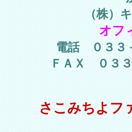
（株）
オフ
電話 ０３３
ＦＡＸ ０３
さこみちよフ