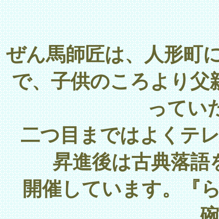
ぜん馬師匠は、人形町
で
子供のころより父
、
ってい
二つ目まではよくテ
昇進後は古典落語
開催しています。『