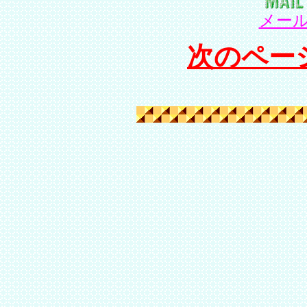
メー
次のペー