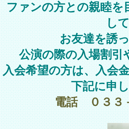
ファンの方との親睦を
し
お友達を誘
公演の際の入場割引
入会希望の方は、入会
下記に申
電話 ０３３