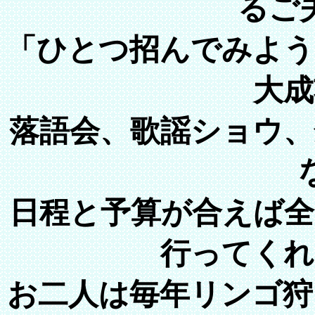
るご
「ひとつ招んでみよう
大成
落語会、歌謡ショウ、
日程と予算が合えば全
行ってくれ
お二人は毎年リンゴ狩