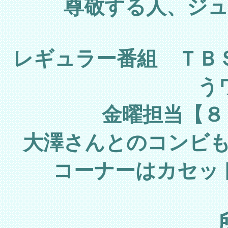
尊敬する人、ジ
レギュラー番組 ＴＢ
う
金曜担当【８
大澤さんとのコンビ
コーナーはカセッ