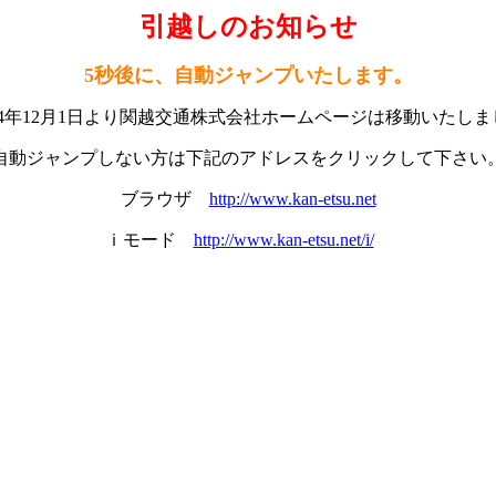
引越しのお知らせ
5秒後に、自動ジャンプいたします。
14年12月1日より関越交通株式会社ホームページは移動いたしま
自動ジャンプしない方は下記のアドレスをクリックして下さい
ブラウザ
http://www.kan-etsu.net
ｉモード
http://www.kan-etsu.net/i/