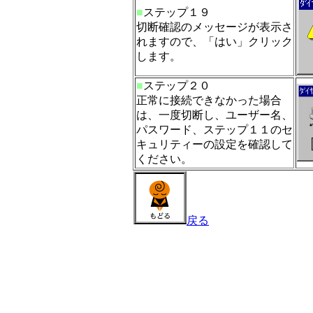
■
ステップ１９
切断確認のメッセージが表示さ
れますので、「はい」クリック
します。
■
ステップ２０
正常に接続できなかった場合
は、一度切断し、ユーザー名、
パスワード、ステップ１１のセ
キュリティーの設定を確認して
ください。
戻る