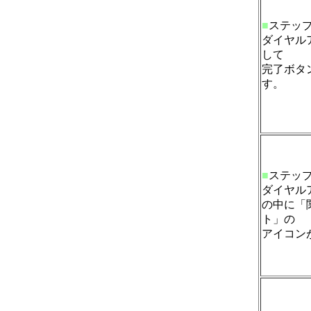
■
ステッ
ダイヤル
して
完了ボタ
す。
■
ステッ
ダイヤル
の中に「
ト」の
アイコン