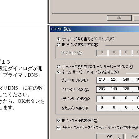
プ１３
Pの設定ダイアログが開
「プライマリDNS」
ダリDNS」に右の数
してください。
きたら、OKボタンを
します。