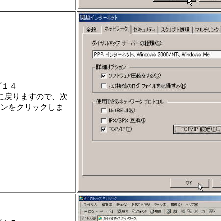
プ１４
に戻りますので、次
タンをクリックしま