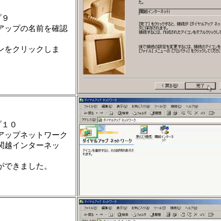
プ９
アップの名前を確認
ンをクリックしま
プ１０
アップネットワーク
関越インターネッ
ができました。