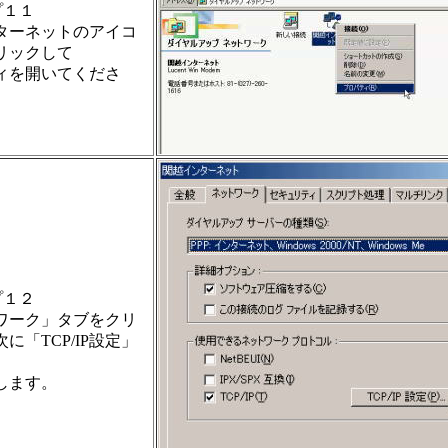
プ１１
ターネットのアイコ
リックして
ィを開いてくださ
プ１２
ワーク」タブをクリ
に「TCP/IP設定」
します。