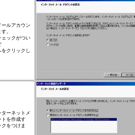
メールアカウン
ます。
チェックがつい
で
へをクリックし
ンターネットメ
ントを作成す
ックをつけま