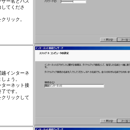
ーザー名とパス
力してくださ
をクリック。
関越インターネ
ましょう。
ンターネット接
終了です。
をクリックして