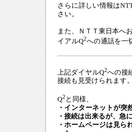
さらに詳しい情報は
N
さい。
また、ＮＴＴ東日本へ
2
イアルQ
への通話を一
2
上記ダイヤルQ
への接
接続も見受けられます
2
Q
と同様、
・インターネットが突
・接続は出来るが、急
・ホームページは見ら