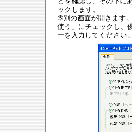
とを確認し、その下に
ックします。
⑤別の画面が開きます。
使う」にチェックし、優
ーを入力してください