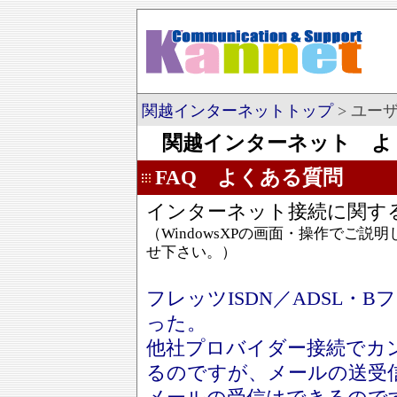
関越インターネットトップ
> ユー
関越インターネット よ
FAQ よくある質問
インターネット接続に関す
（WindowsXPの画面・操作でご
せ下さい。）
フレッツISDN／ADSL・
った。
他社プロバイダー接続でカ
るのですが、メールの送受