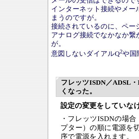
メールの受信はできるので
インターネット接続やメー
まうのですが。
接続されているのに、ペー
アナログ接続でなかなか繋
が。
2
意図しないダイアルQ
や国
フレッツISDN／ADS
くなった。
設定の変更をしていな
・フレッツISDNの場
プター）の順に電源を切
序で電源を入れます。