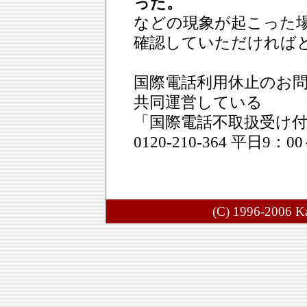
った。
などの現象が起こった
確認していただければ
国際電話利用休止のお
共同運営している
「国際電話不取扱受け付
0120-210-364 平日
(C) 1996-2006 Ka