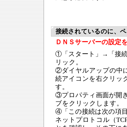
接続されているのに、ペ
ＤＮＳサーバーの設定
①「スタート」→「接
リック。
②ダイヤルアップの中
続アイコンを右クリッ
す。
③プロパティ画面が開
ブをクリックします。
④「この接続は次の項
ネットプロトコル（TC