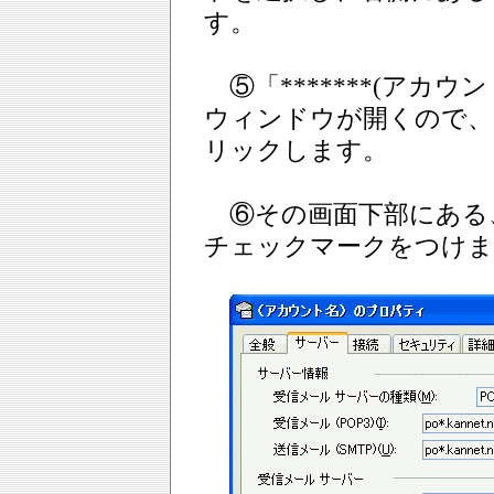
す。
⑤「*******(アカ
ウィンドウが開くので、
リックします。
⑥その画面下部にある
チェックマークをつけま