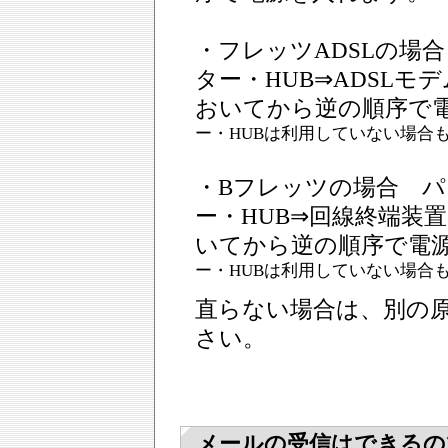
・フレッツADSLの場
ター・HUB⇒ADSLモ
おいてから逆の順序で
ー・HUBは利用していない場合
・Bフレッツの場合 
ー・HUB⇒回線終端装
いてから逆の順序で電
ー・HUBは利用していない場合
直らない場合は、別の
さい。
メールの受信はできるの